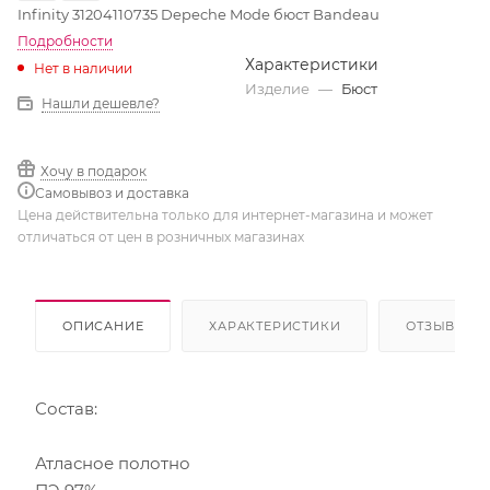
Infinity 31204110735 Depeche Mode бюст Bandeau
Подробности
Характеристики
Нет в наличии
Изделие
—
Бюст
Нашли дешевле?
Хочу в подарок
Самовывоз и доставка
Цена действительна только для интернет-магазина и может
отличаться от цен в розничных магазинах
ОПИСАНИЕ
ХАРАКТЕРИСТИКИ
ОТЗЫВЫ
Состав:
Атласное полотно