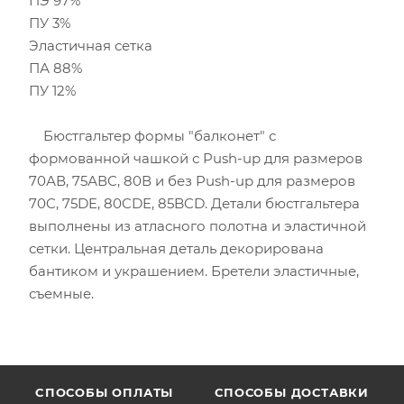
ПЭ 97%
ПУ 3%
Эластичная сетка
ПА 88%
ПУ 12%
Бюстгальтер формы "балконет" с
формованной чашкой с Push-up для размеров
70АВ, 75АВС, 80В и без Push-up для размеров
70C, 75DE, 80CDE, 85BCD. Детали бюстгальтера
выполнены из атласного полотна и эластичной
сетки. Центральная деталь декорирована
бантиком и украшением. Бретели эластичные,
съемные.
CПОСОБЫ ОПЛАТЫ
СПОСОБЫ ДОСТАВКИ