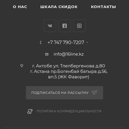
О НАС
ШКАЛА СКИДОК
КОНТАКТЫ
+7 747 790-7207
info@16line.kz
г. Актобе ул. Тлепбергенова д.80
г. Астана пр.Богенбай батыра д.56,
вп.5 (ЖК Фаворит)
ПОДПИСАТЬСЯ НА РАССЫЛКУ
ПОЛИТИКА КОНФИДЕНЦИАЛЬНОСТИ