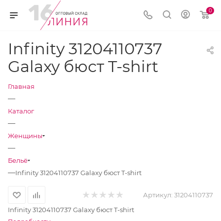
0
Infinity 31204110737
Galaxy бюст T-shirt
Главная
—
Каталог
—
Женщины
—
Бельё
—
Infinity 31204110737 Galaxy бюст T-shirt
Артикул:
31204110737
Infinity 31204110737 Galaxy бюст T-shirt