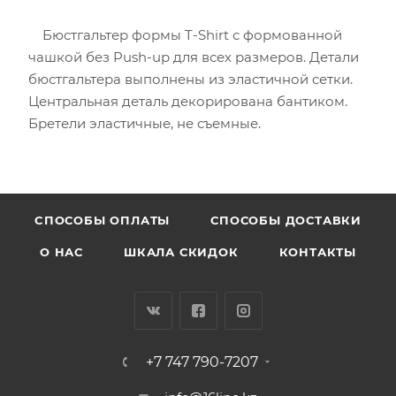
Бюстгальтер формы T-Shirt с формованной
чашкой без Push-uр для всех размеров. Детали
бюстгальтера выполнены из эластичной сетки.
Центральная деталь декорирована бантиком.
Бретели эластичные, не съемные.
CПОСОБЫ ОПЛАТЫ
СПОСОБЫ ДОСТАВКИ
О НАС
ШКАЛА СКИДОК
КОНТАКТЫ
+7 747 790-7207