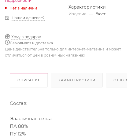
Подробности
Характеристики
Нет в наличии
Изделие
—
Бюст
Нашли дешевле?
Хочу в подарок
Самовывоз и доставка
Цена действительна только для интернет-магазина и может
отличаться от цен в розничных магазинах
ОПИСАНИЕ
ХАРАКТЕРИСТИКИ
ОТЗЫВЫ
Состав:
Эластичная сетка
ПА 88%
ПУ 12%