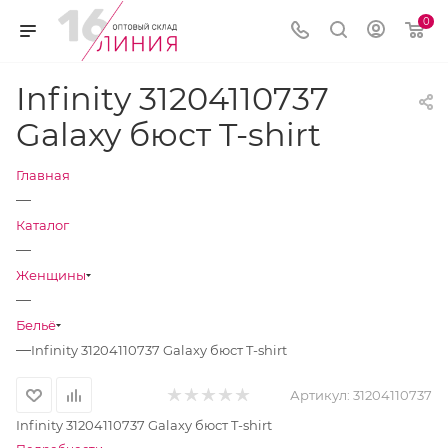
0
Infinity 31204110737
Galaxy бюст T-shirt
Главная
—
Каталог
—
Женщины
—
Бельё
—
Infinity 31204110737 Galaxy бюст T-shirt
Артикул:
31204110737
Infinity 31204110737 Galaxy бюст T-shirt