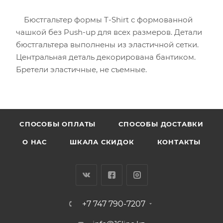
Бюстгальтер формы T-Shirt с формованной
чашкой без Push-uр для всех размеров. Детали
бюстгальтера выполнены из эластичной сетки.
Центральная деталь декорирована бантиком.
Бретели эластичные, не съемные.
CПОСОБЫ ОПЛАТЫ
СПОСОБЫ ДОСТАВКИ
О НАС
ШКАЛА СКИДОК
КОНТАКТЫ
+7 747 790-7207