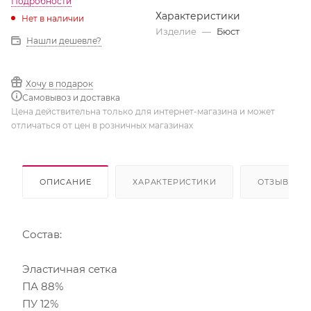
Подробности
Характеристики
Нет в наличии
Изделие
—
Бюст
Нашли дешевле?
Хочу в подарок
Самовывоз и доставка
Цена действительна только для интернет-магазина и может
отличаться от цен в розничных магазинах
ОПИСАНИЕ
ХАРАКТЕРИСТИКИ
ОТЗЫВЫ
Состав:
Эластичная сетка
ПА 88%
ПУ 12%