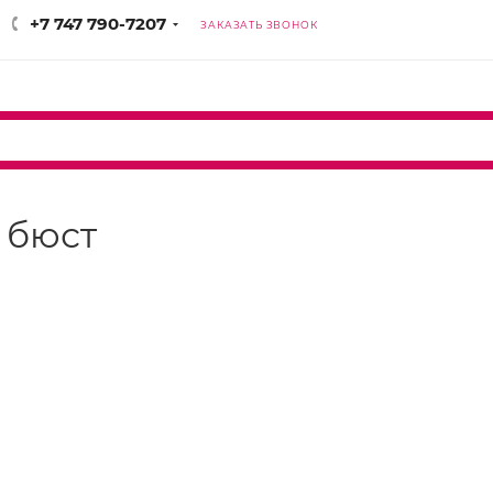
+7 747 790-7207
ЗАКАЗАТЬ ЗВОНОК
e бюст