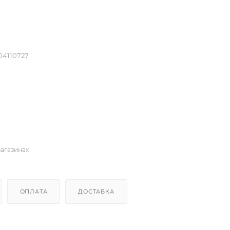
04110727
магазинах
ОПЛАТА
ДОСТАВКА