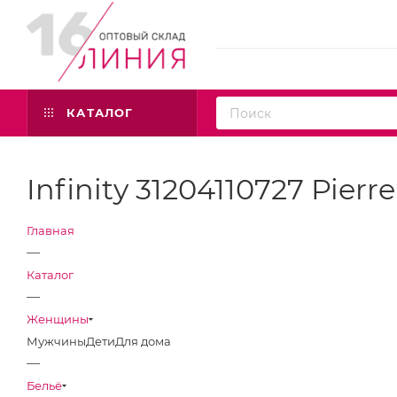
КАТАЛОГ
Infinity 31204110727 Pierr
Главная
—
Каталог
—
Женщины
Мужчины
Дети
Для дома
—
Бельё