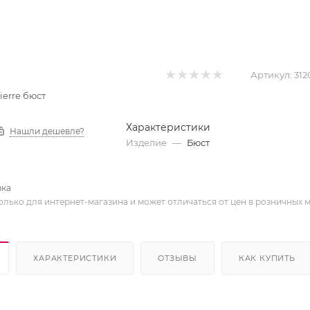
Артикул:
312
Pierre бюст
Характеристики
Нашли дешевле?
Изделие
—
Бюст
вка
олько для интернет-магазина и может отличаться от цен в розничных 
ХАРАКТЕРИСТИКИ
ОТЗЫВЫ
КАК КУПИТЬ