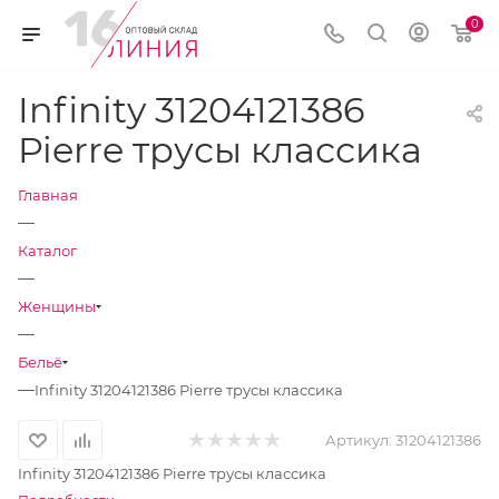
0
Infinity 31204121386
Pierre трусы классика
Главная
—
Каталог
—
Женщины
—
Бельё
—
Infinity 31204121386 Pierre трусы классика
Артикул:
31204121386
Infinity 31204121386 Pierre трусы классика