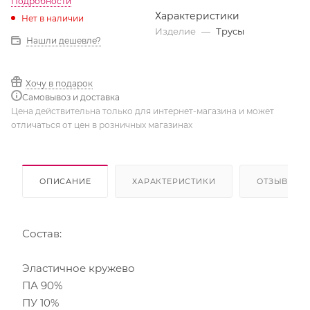
Подробности
Характеристики
Нет в наличии
Изделие
—
Трусы
Нашли дешевле?
Хочу в подарок
Самовывоз и доставка
Цена действительна только для интернет-магазина и может
отличаться от цен в розничных магазинах
ОПИСАНИЕ
ХАРАКТЕРИСТИКИ
ОТЗЫВЫ
Состав:
Эластичное кружево
ПА 90%
ПУ 10%