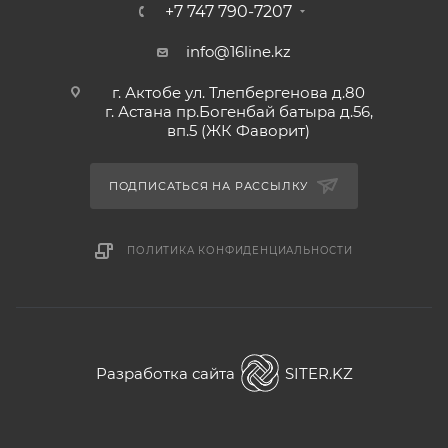
+7 747 790-7207
info@16line.kz
г. Актобе ул. Тлепбергенова д.80
г. Астана пр.Богенбай батыра д.56,
вп.5 (ЖК Фаворит)
ПОДПИСАТЬСЯ НА РАССЫЛКУ
ПОЛИТИКА КОНФИДЕНЦИАЛЬНОСТИ
Разработка сайта
SITER.KZ