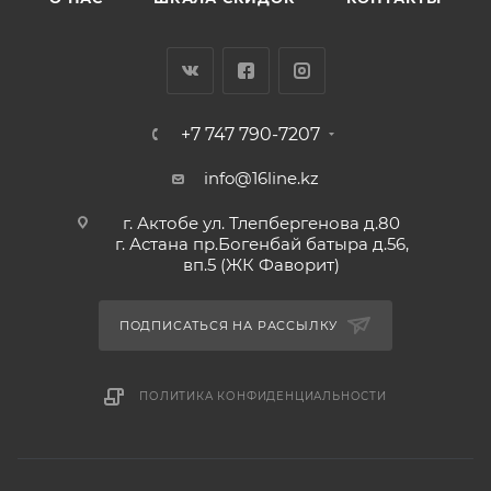
+7 747 790-7207
info@16line.kz
г. Актобе ул. Тлепбергенова д.80
г. Астана пр.Богенбай батыра д.56,
вп.5 (ЖК Фаворит)
ПОДПИСАТЬСЯ НА РАССЫЛКУ
ПОЛИТИКА КОНФИДЕНЦИАЛЬНОСТИ