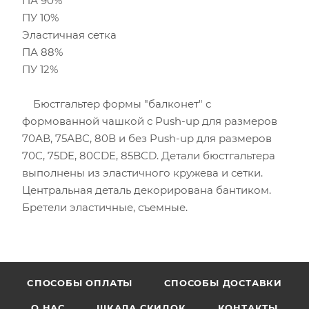
ПА 90%
ПУ 10%
Эластичная сетка
ПА 88%
ПУ 12%
Бюстгальтер формы "балконет" с
формованной чашкой с Push-up для размеров
70АВ, 75АВС, 80В и без Push-up для размеров
70C, 75DE, 80CDE, 85BCD. Детали бюстгальтера
выполнены из эластичного кружева и сетки.
Центральная деталь декорирована бантиком.
Бретели эластичные, съемные.
CПОСОБЫ ОПЛАТЫ
СПОСОБЫ ДОСТАВКИ
О НАС
ШКАЛА СКИДОК
КОНТАКТЫ