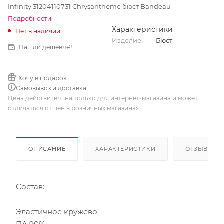
Infinity 31204110731 Chrysantheme бюст Bandeau
Подробности
Характеристики
Нет в наличии
Изделие
—
Бюст
Нашли дешевле?
Хочу в подарок
Самовывоз и доставка
Цена действительна только для интернет-магазина и может
отличаться от цен в розничных магазинах
ОПИСАНИЕ
ХАРАКТЕРИСТИКИ
ОТЗЫВЫ
Состав:
Эластичное кружево