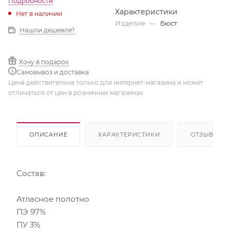
Подробности
Характеристики
Нет в наличии
Изделие
—
Бюст
Нашли дешевле?
Хочу в подарок
Самовывоз и доставка
Цена действительна только для интернет-магазина и может
отличаться от цен в розничных магазинах
ОПИСАНИЕ
ХАРАКТЕРИСТИКИ
ОТЗЫВЫ
Состав:
Атласное полотно
ПЭ 97%
ПУ 3%