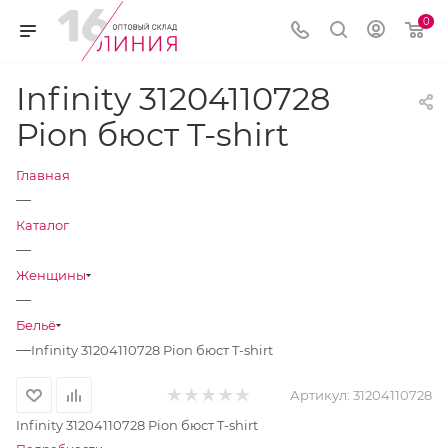
0
Infinity 31204110728
Pion бюст T-shirt
Главная
—
Каталог
—
Женщины
—
Бельё
—
Infinity 31204110728 Pion бюст T-shirt
Артикул:
31204110728
Infinity 31204110728 Pion бюст T-shirt