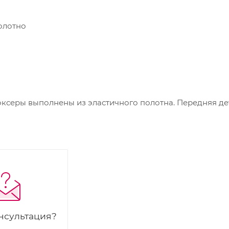
олотно
ксеры выполнены из эластичного полотна. Передняя де
нсультация?