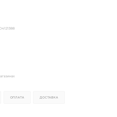
04121388
магазинах
ОПЛАТА
ДОСТАВКА