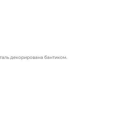
таль декорирована бантиком.