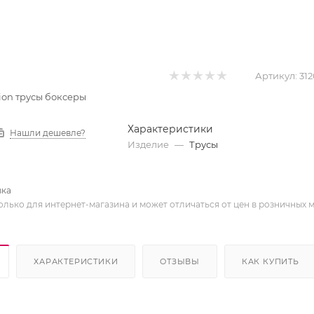
Артикул:
312
 Pion трусы боксеры
Характеристики
Нашли дешевле?
Изделие
—
Трусы
вка
олько для интернет-магазина и может отличаться от цен в розничных 
ХАРАКТЕРИСТИКИ
ОТЗЫВЫ
КАК КУПИТЬ