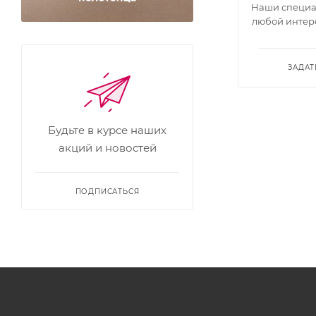
Наши специал
любой интер
ЗАДАТ
Будьте в курсе наших
акций и новостей
ПОДПИСАТЬСЯ