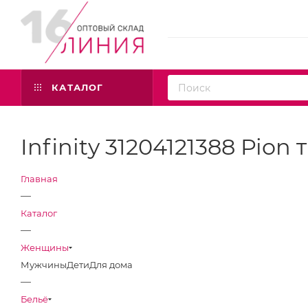
КАТАЛОГ
Infinity 31204121388 Pion
Главная
—
Каталог
—
Женщины
Мужчины
Дети
Для дома
—
Бельё