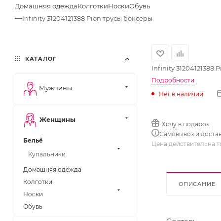
Домашняя одежда
Колготки
Носки
Обувь
—
Infinity 31204121388 Pion трусы боксеры
КАТАЛОГ
Infinity 31204121388
Подробности
Мужчины
Нет в наличии
Женщины
Хочу в подарок
Самовывоз и доста
Бельё
Цена действительна т
Купальники
Домашняя одежда
Колготки
ОПИСАНИЕ
Носки
Обувь