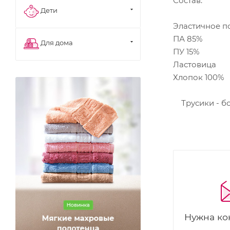
Состав:
Дети
Эластичное п
ПА 85%
Для дома
ПУ 15%
Ластовица
Хлопок 100%
Трусики - бо
Нужна ко