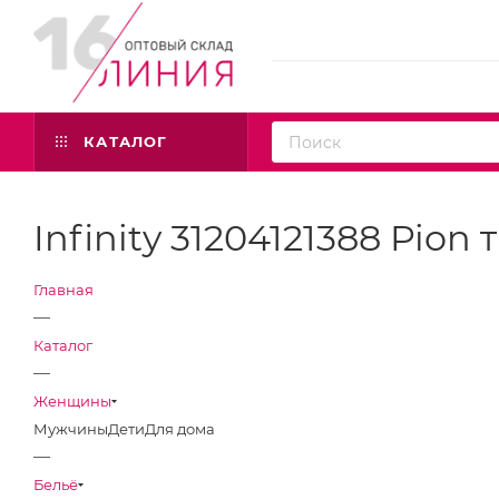
КАТАЛОГ
Infinity 31204121388 Pion
Главная
—
Каталог
—
Женщины
Мужчины
Дети
Для дома
—
Бельё