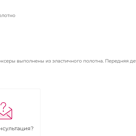
олотно
ксеры выполнены из эластичного полотна. Передняя де
нсультация?