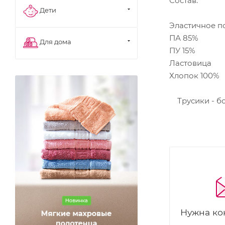
Состав:
Дети
Эластичное п
ПА 85%
Для дома
ПУ 15%
Ластовица
Хлопок 100%
Трусики - бо
Нужна ко