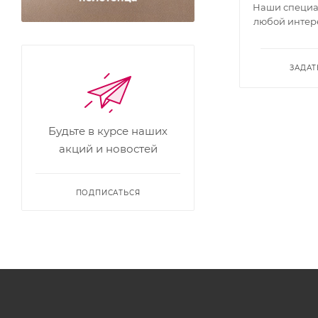
Наши специал
любой интер
ЗАДАТ
Будьте в курсе наших
акций и новостей
ПОДПИСАТЬСЯ