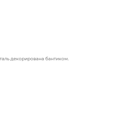
таль декорирована бантиком.