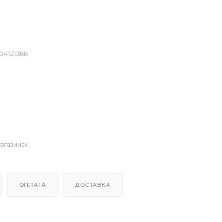
04121388
магазинах
ОПЛАТА
ДОСТАВКА