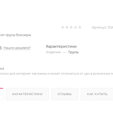
Артикул:
312
 Pion трусы боксеры
Характеристики
Нашли дешевле?
Изделие
—
Трусы
вка
олько для интернет-магазина и может отличаться от цен в розничных 
ХАРАКТЕРИСТИКИ
ОТЗЫВЫ
КАК КУПИТЬ