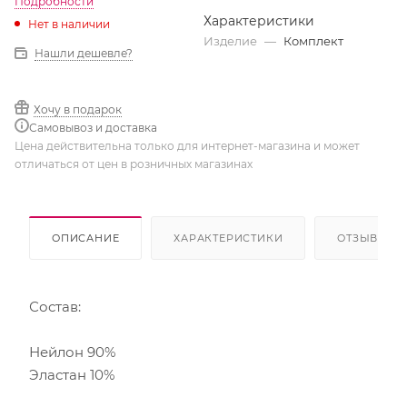
Подробности
Характеристики
Нет в наличии
Изделие
—
Комплект
Нашли дешевле?
Хочу в подарок
Самовывоз и доставка
Цена действительна только для интернет-магазина и может
отличаться от цен в розничных магазинах
ОПИСАНИЕ
ХАРАКТЕРИСТИКИ
ОТЗЫВЫ
Состав:
Нейлон 90%
Эластан 10%