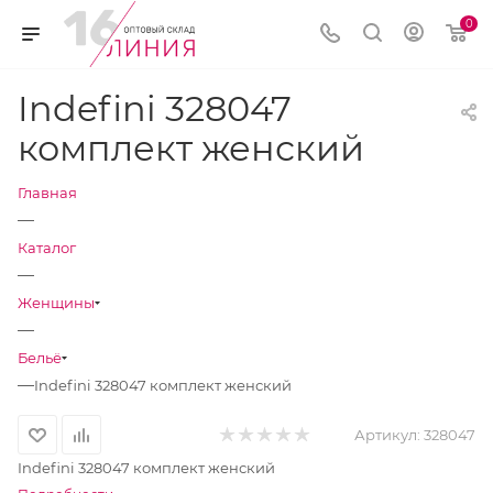
0
Indefini 328047
комплект женский
Главная
—
Каталог
—
Женщины
—
Бельё
—
Indefini 328047 комплект женский
Артикул:
328047
Indefini 328047 комплект женский