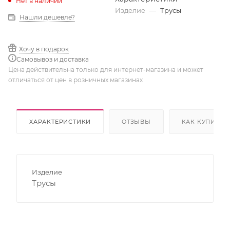
Нет в наличии
Изделие
—
Трусы
Нашли дешевле?
Хочу в подарок
Самовывоз и доставка
Цена действительна только для интернет-магазина и может
отличаться от цен в розничных магазинах
ХАРАКТЕРИСТИКИ
ОТЗЫВЫ
КАК КУПИТЬ
Изделие
Трусы