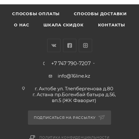
CПОСОБЫ ОПЛАТЫ
СПОСОБЫ ДОСТАВКИ
О НАС
ШКАЛА СКИДОК
КОНТАКТЫ
+7 747 790-7207
info@16line.kz
г. Актобе ул. Тлепбергенова д.80
г. Астана пр.Богенбай батыра д.56,
вп.5 (ЖК Фаворит)
ПОДПИСАТЬСЯ НА РАССЫЛКУ
ПОЛИТИКА КОНФИДЕНЦИАЛЬНОСТИ