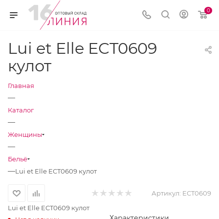
0
Lui et Elle ECT0609
кулот
Главная
—
Каталог
—
Женщины
—
Бельё
—
Lui et Elle ECT0609 кулот
Артикул:
ECT0609
Lui et Elle ECT0609 кулот
Характеристики