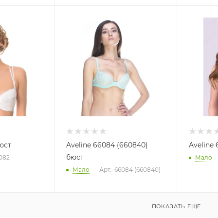
юст
Aveline 66084 (660840)
Aveline 
бюст
6082
Мало
Мало
Арт.: 66084 (660840)
ПОКАЗАТЬ ЕЩЕ