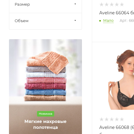
Размер
Aveline 66064 
Мало
Арт.: 6
Объем
Aveline 66068 (