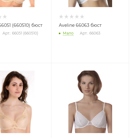
66051 (660510) бюст
Aveline 66063 бюст
Арт.: 66051 (660510)
Мало
Арт.: 66063