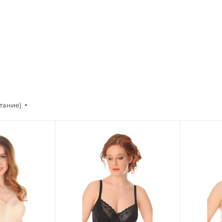
стание)