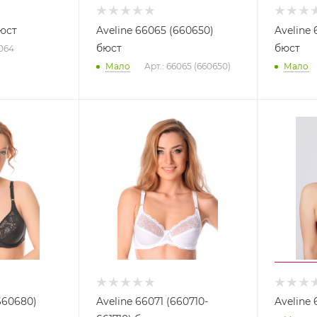
бюст
Aveline 66065 (660650)
Aveline
бюст
бюст
6064
Мало
Арт.: 66065 (660650)
Мало
660680)
Aveline 66071 (660710-
Aveline 