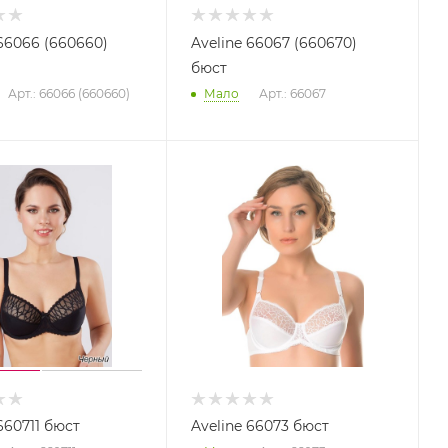
 66066 (660660)
Aveline 66067 (660670)
бюст
Арт.: 66066 (660660)
Мало
Арт.: 66067
660711 бюст
Aveline 66073 бюст