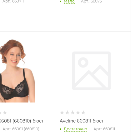
Арт.: 660711
Мало
Арт.: 66073
66081 (660810) бюст
Aveline 660811 бюст
Арт.: 66081 (660810)
Достаточно
Арт.: 660811