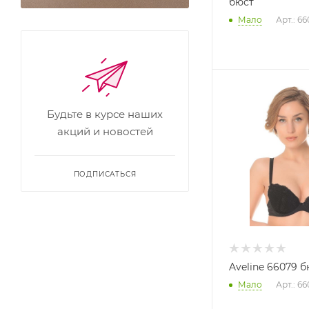
бюст
Мало
Арт.: 6
Будьте в курсе наших
акций и новостей
ПОДПИСАТЬСЯ
Aveline 66079 б
Мало
Арт.: 6