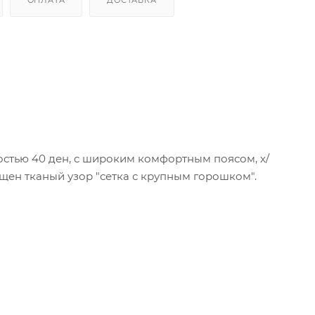
стью 40 ден, c широким комфортным поясом, х/
щен тканый узор "сетка с крупным горошком".