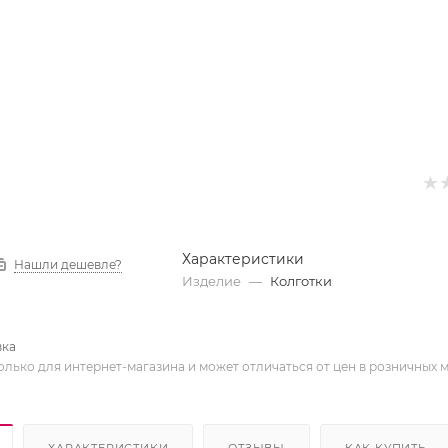
Характеристики
Нашли дешевле?
Изделие
—
Колготки
вка
олько для интернет-магазина и может отличаться от цен в розничных 
ХАРАКТЕРИСТИКИ
ОТЗЫВЫ
КАК КУПИТЬ