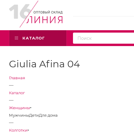
КАТАЛОГ
Giulia Afina 04
Главная
—
Каталог
—
Женщины
Мужчины
Дети
Для дома
—
Колготки