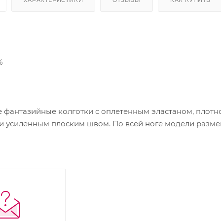
%
антазийные колготки с оплетенным эластаном, плотно
 и усиленным плоским швом. По всей ноге модели разме