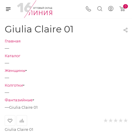
0
Giulia Claire 01
Главная
—
Каталог
—
Женщины
—
Колготки
—
Фантазийные
—
Giulia Claire 01
Giulia Claire 01