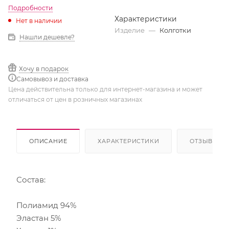
Подробности
Характеристики
Нет в наличии
Изделие
—
Колготки
Нашли дешевле?
Хочу в подарок
Самовывоз и доставка
Цена действительна только для интернет-магазина и может
отличаться от цен в розничных магазинах
ОПИСАНИЕ
ХАРАКТЕРИСТИКИ
ОТЗЫВЫ
Состав:
Полиамид 94%
Эластан 5%