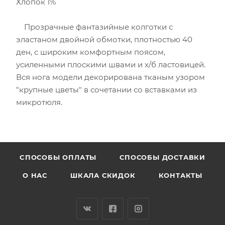
Хлопок 1%
Прозрачные фантазийные колготки с
эластаном двойной обмотки, плотностью 40
ден, c широким комфортным поясом,
усиленными плоскими швами и х/б ластовицей.
Вся нога модели декорирована тканым узором
"крупные цветы" в сочетании со вставками из
микротюля.
CПОСОБЫ ОПЛАТЫ
СПОСОБЫ ДОСТАВКИ
О НАС
ШКАЛА СКИДОК
КОНТАКТЫ