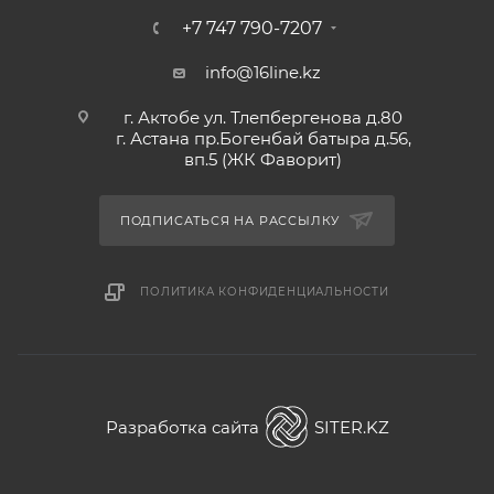
+7 747 790-7207
info@16line.kz
г. Актобе ул. Тлепбергенова д.80
г. Астана пр.Богенбай батыра д.56,
вп.5 (ЖК Фаворит)
ПОДПИСАТЬСЯ НА РАССЫЛКУ
ПОЛИТИКА КОНФИДЕНЦИАЛЬНОСТИ
Разработка сайта
SITER.KZ