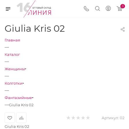
0
Giulia Kris 02
Главная
—
Каталог
—
Женщины
—
Колготки
—
Фантазийные
—
Giulia Kris 02
Артикул:
02
Giulia Kris 02