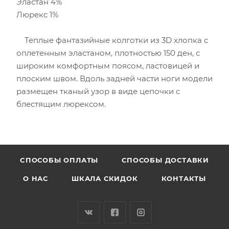
Эластан 4%
Люрекс 1%
Теплые фантазийные колготки из 3D хлопка с
оплетенным эластаном, плотностью 150 ден, с
широким комфортным поясом, ластовицей и
плоским швом. Вдоль задней части ноги модели
размещен тканый узор в виде цепочки с
блестящим люрексом.
CПОСОБЫ ОПЛАТЫ
СПОСОБЫ ДОСТАВКИ
О НАС
ШКАЛА СКИДОК
КОНТАКТЫ