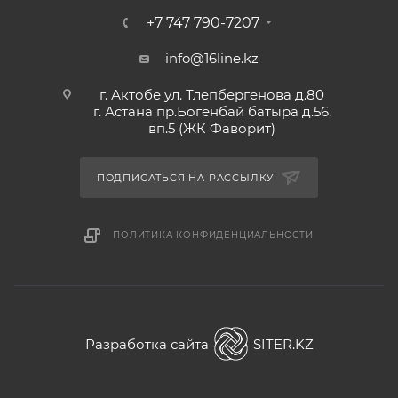
+7 747 790-7207
info@16line.kz
г. Актобе ул. Тлепбергенова д.80
г. Астана пр.Богенбай батыра д.56,
вп.5 (ЖК Фаворит)
ПОДПИСАТЬСЯ НА РАССЫЛКУ
ПОЛИТИКА КОНФИДЕНЦИАЛЬНОСТИ
Разработка сайта
SITER.KZ