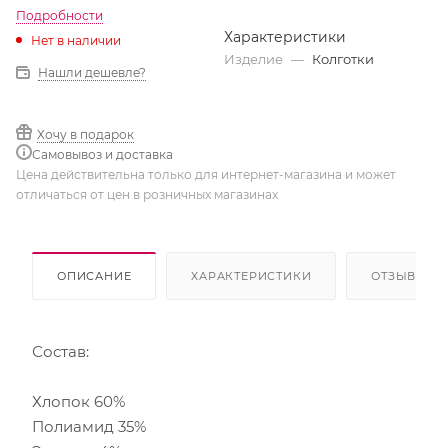
Подробности
Характеристики
Нет в наличии
Изделие
—
Колготки
Нашли дешевле?
Хочу в подарок
Самовывоз и доставка
Цена действительна только для интернет-магазина и может
отличаться от цен в розничных магазинах
ОПИСАНИЕ
ХАРАКТЕРИСТИКИ
ОТЗЫВЫ
Состав:
Хлопок 60%
Полиамид 35%