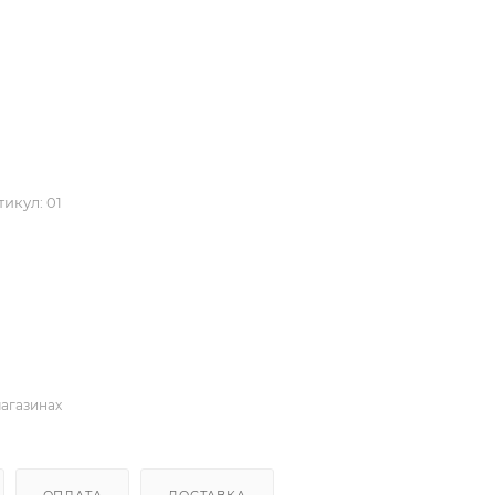
тикул:
01
магазинах
ОПЛАТА
ДОСТАВКА