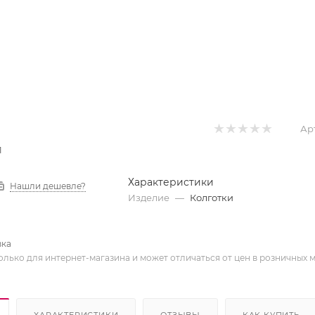
Ар
1
Характеристики
Нашли дешевле?
Изделие
—
Колготки
вка
олько для интернет-магазина и может отличаться от цен в розничных 
ХАРАКТЕРИСТИКИ
ОТЗЫВЫ
КАК КУПИТЬ