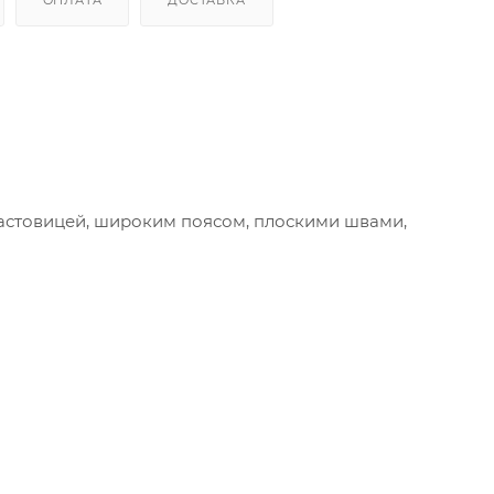
астовицей, широким поясом, плоскими швами,