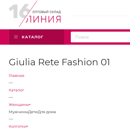
КАТАЛОГ
Giulia Rete Fashion 01
Главная
—
Каталог
—
Женщины
Мужчины
Дети
Для дома
—
Колготки