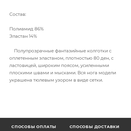
Состав:
Полиамид 86%
Эластан 14%
Полупрозрачные фантазийные колготки с
оплетенным эластаном, плотностью 80 ден, с
ластовицей, широким поясом, усиленными
плоскими швами и мысками. Вся нога модели
украшена тюлевым узором в виде сетки.
CПОСОБЫ ОПЛАТЫ
СПОСОБЫ ДОСТАВКИ