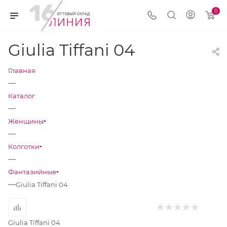
0
Giulia Tiffani 04
Главная
—
Каталог
—
Женщины
—
Колготки
—
Фантазийные
—
Giulia Tiffani 04
Giulia Tiffani 04