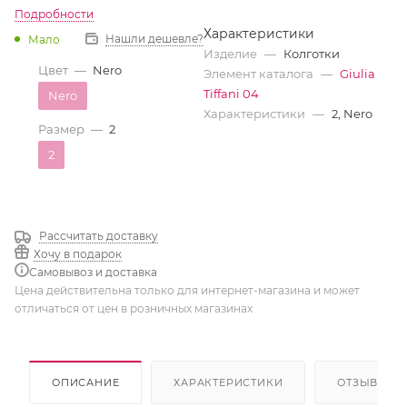
Подробности
Характеристики
Нашли дешевле?
Мало
Изделие
—
Колготки
Цвет
—
Nero
Элемент каталога
—
Giulia
Tiffani 04
Nero
Характеристики
—
2, Nero
Размер
—
2
2
Рассчитать доставку
Хочу в подарок
Самовывоз и доставка
Цена действительна только для интернет-магазина и может
отличаться от цен в розничных магазинах
ОПИСАНИЕ
ХАРАКТЕРИСТИКИ
ОТЗЫВЫ