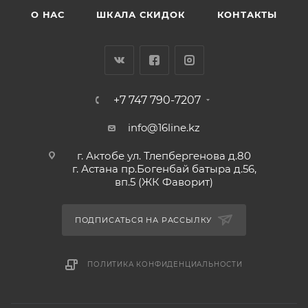
О НАС
ШКАЛА СКИДОК
КОНТАКТЫ
+7 747 790-7207
info@16line.kz
г. Актобе ул. Тлепбергенова д.80
г. Астана пр.Богенбай батыра д.56,
вп.5 (ЖК Фаворит)
ПОДПИСАТЬСЯ НА РАССЫЛКУ
ПОЛИТИКА КОНФИДЕНЦИАЛЬНОСТИ