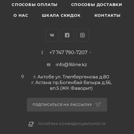
CПОСОБЫ ОПЛАТЫ
СПОСОБЫ ДОСТАВКИ
О НАС
ШКАЛА СКИДОК
КОНТАКТЫ
+7 747 790-7207
info@16line.kz
г. Актобе ул. Тлепбергенова д.80
г. Астана пр.Богенбай батыра д.56,
вп.5 (ЖК Фаворит)
ПОДПИСАТЬСЯ НА РАССЫЛКУ
ПОЛИТИКА КОНФИДЕНЦИАЛЬНОСТИ