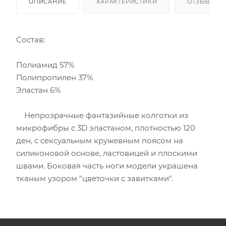
ОПИСАНИЕ
ХАРАКТЕРИСТИКИ
ОТЗЫВЫ
Состав:
Полиамид 57%
Полипропилен 37%
Эластан 6%
Непрозрачные фантазийные колготки из
микрофибры с 3D эластаном, плотностью 120
ден, с сексуальным кружевным поясом на
силиконовой основе, ластовицей и плоскими
швами. Боковая часть ноги модели украшена
тканым узором "цветочки с завитками".