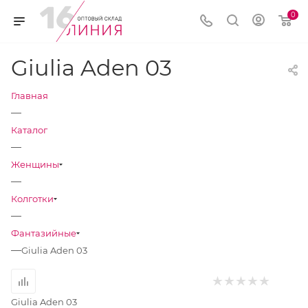
0
Giulia Aden 03
Главная
—
Каталог
—
Женщины
—
Колготки
—
Фантазийные
—
Giulia Aden 03
Giulia Aden 03