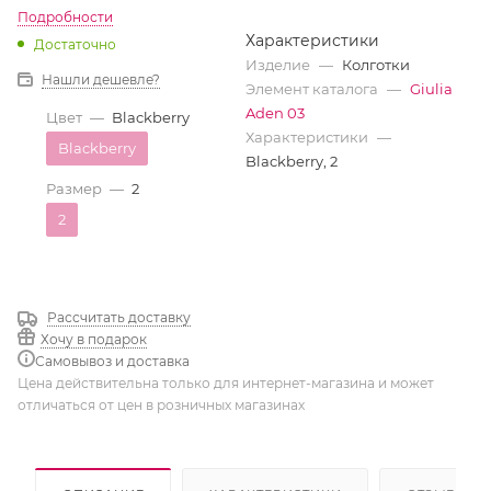
Подробности
Характеристики
Достаточно
Изделие
—
Колготки
Нашли дешевле?
Элемент каталога
—
Giulia
Aden 03
Цвет
—
Blackberry
Характеристики
—
Blackberry
Blackberry, 2
Размер
—
2
2
Рассчитать доставку
Хочу в подарок
Самовывоз и доставка
Цена действительна только для интернет-магазина и может
отличаться от цен в розничных магазинах