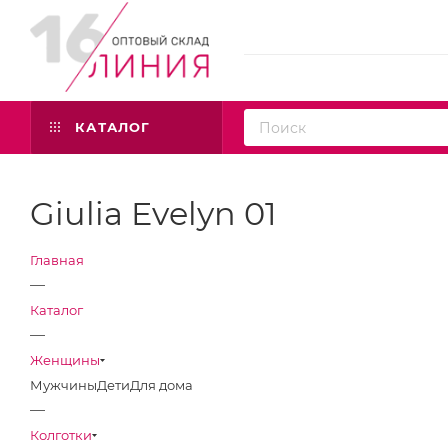
КАТАЛОГ
Giulia Evelyn 01
Главная
—
Каталог
—
Женщины
Мужчины
Дети
Для дома
—
Колготки