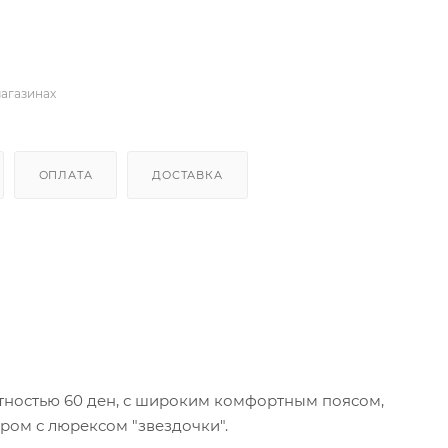
магазинах
ОПЛАТА
ДОСТАВКА
ностью 60 ден, с широким комфортным поясом,
ром с люрексом "звездочки".