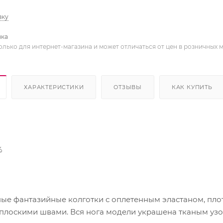
вку
вка
олько для интернет-магазина и может отличаться от цен в розничных 
ХАРАКТЕРИСТИКИ
ОТЗЫВЫ
КАК КУПИТЬ
%
 фантазийные колготки с оплетенным эластаном, плот
 плоскими швами. Вся нога модели украшена тканым узо