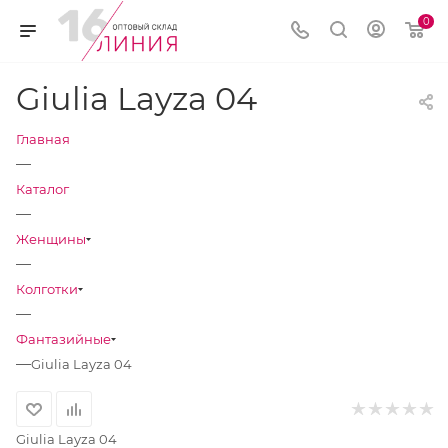
0
Giulia Layza 04
Главная
—
Каталог
—
Женщины
—
Колготки
—
Фантазийные
—
Giulia Layza 04
Giulia Layza 04