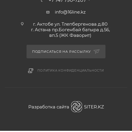
+7 747 790-7207
info@16line.kz
г. Актобе ул. Тлепбергенова д.80
г. Астана пр.Богенбай батыра д.56,
вп.5 (ЖК Фаворит)
ПОДПИСАТЬСЯ НА РАССЫЛКУ
ПОЛИТИКА КОНФИДЕНЦИАЛЬНОСТИ
Разработка сайта
SITER.KZ