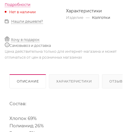
Подробности
Характеристики
Нет в наличии
Изделие
—
Колготки
Нашли дешевле?
Хочу в подарок
Самовывоз и доставка
Цена действительна только для интернет-магазина и может
отличаться от цен в розничных магазинах
ОПИСАНИЕ
ХАРАКТЕРИСТИКИ
ОТЗЫВЫ
Состав:
Хлопок 69%
Полиамид 26%