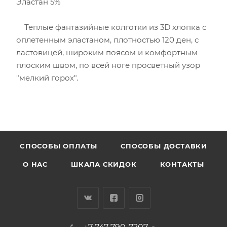
Эластан 5%
Теплые фантазийные колготки из 3D хлопка с
оплетенным эластаном, плотностью 120 ден, с
ластовицей, широким поясом и комфортным
плоским швом, по всей ноге просветный узор
"мелкий горох".
CПОСОБЫ ОПЛАТЫ
СПОСОБЫ ДОСТАВКИ
О НАС
ШКАЛА СКИДОК
КОНТАКТЫ