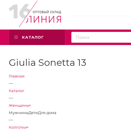
КАТАЛОГ
Giulia Sonetta 13
Главная
—
Каталог
—
Женщины
Мужчины
Дети
Для дома
—
Колготки