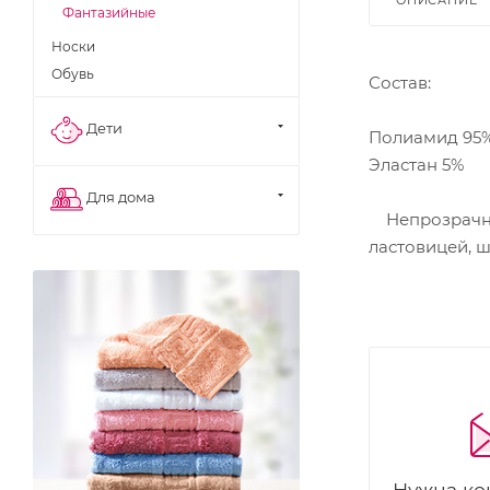
Фантазийные
Носки
Обувь
Состав:
Дети
Полиамид 95
Эластан 5%
Для дома
Непрозрачные
ластовицей, 
Нужна ко