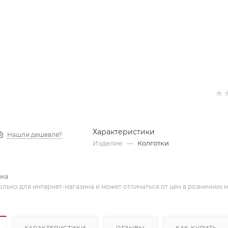
Характеристики
Нашли дешевле?
Изделие
—
Колготки
вка
олько для интернет-магазина и может отличаться от цен в розничных 
ХАРАКТЕРИСТИКИ
ОТЗЫВЫ
КАК КУПИТЬ