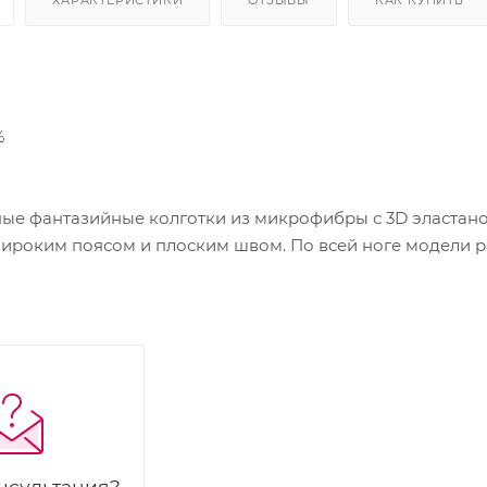
%
 фантазийные колготки из микрофибры с 3D эластаном,
широким поясом и плоским швом. По всей ноге модели 
нсультация?