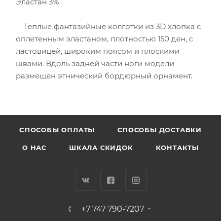
Эластан 3%
Теплые фантазийные колготки из 3D хлопка с
оплетенным эластаном, плотностью 150 ден, с
ластовицей, широким поясом и плоскими
швами. Вдоль задней части ноги модели
размещен этнический бордюрный орнамент.
CПОСОБЫ ОПЛАТЫ
СПОСОБЫ ДОСТАВКИ
О НАС
ШКАЛА СКИДОК
КОНТАКТЫ
+7 747 790-7207