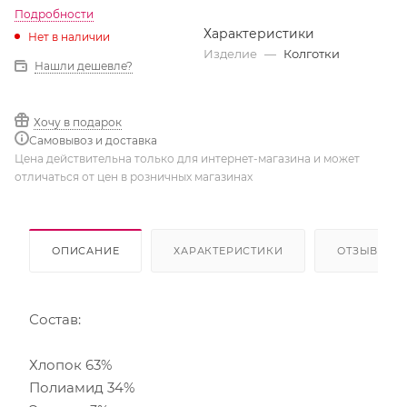
Подробности
Характеристики
Нет в наличии
Изделие
—
Колготки
Нашли дешевле?
Хочу в подарок
Самовывоз и доставка
Цена действительна только для интернет-магазина и может
отличаться от цен в розничных магазинах
ОПИСАНИЕ
ХАРАКТЕРИСТИКИ
ОТЗЫВЫ
Состав:
Хлопок 63%
Полиамид 34%