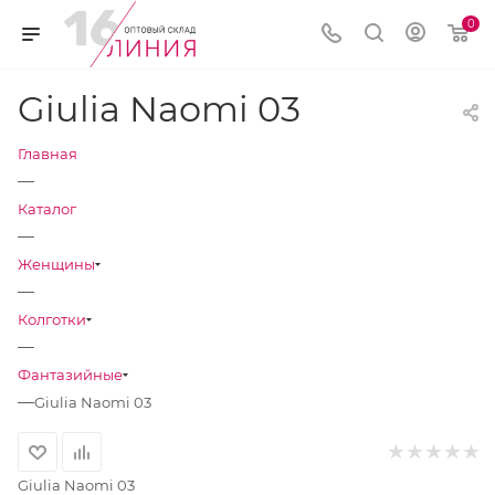
0
Giulia Naomi 03
Главная
—
Каталог
—
Женщины
—
Колготки
—
Фантазийные
—
Giulia Naomi 03
Giulia Naomi 03