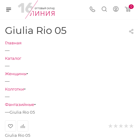
0
Giulia Rio 05
Главная
—
Каталог
—
Женщины
—
Колготки
—
Фантазийные
—
Giulia Rio 05
Giulia Rio 05