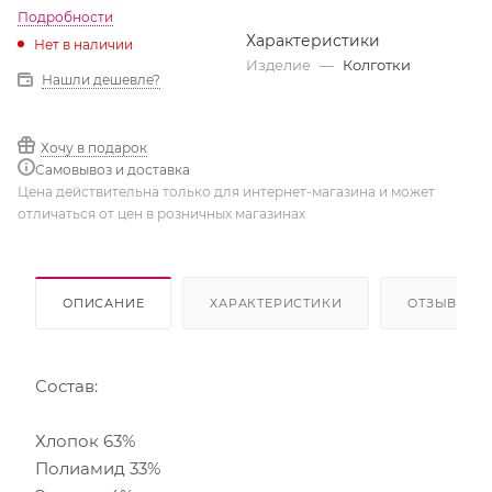
Подробности
Характеристики
Нет в наличии
Изделие
—
Колготки
Нашли дешевле?
Хочу в подарок
Самовывоз и доставка
Цена действительна только для интернет-магазина и может
отличаться от цен в розничных магазинах
ОПИСАНИЕ
ХАРАКТЕРИСТИКИ
ОТЗЫВЫ
Состав:
Хлопок 63%
Полиамид 33%