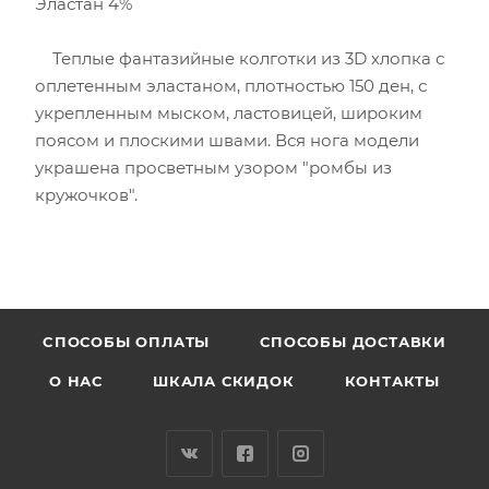
Эластан 4%
Теплые фантазийные колготки из 3D хлопка с
оплетенным эластаном, плотностью 150 ден, с
укрепленным мыском, ластовицей, широким
поясом и плоскими швами. Вся нога модели
украшена просветным узором "ромбы из
кружочков".
CПОСОБЫ ОПЛАТЫ
СПОСОБЫ ДОСТАВКИ
О НАС
ШКАЛА СКИДОК
КОНТАКТЫ