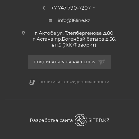
+7 747 790-7207
info@16line.kz
г. Актобе ул. Тлепбергенова д.80
г. Астана пр.Богенбай батыра д.56,
вп.5 (ЖК Фаворит)
ПОДПИСАТЬСЯ НА РАССЫЛКУ
ПОЛИТИКА КОНФИДЕНЦИАЛЬНОСТИ
Разработка сайта
SITER.KZ