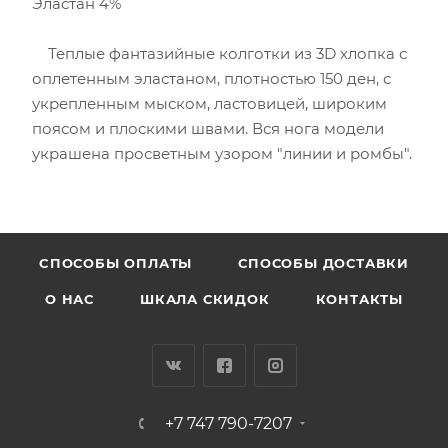
Эластан 4%
Теплые фантазийные колготки из 3D хлопка с
оплетенным эластаном, плотностью 150 ден, с
укрепленным мыском, ластовицей, широким
поясом и плоскими швами. Вся нога модели
украшена просветным узором "линии и ромбы".
CПОСОБЫ ОПЛАТЫ
СПОСОБЫ ДОСТАВКИ
О НАС
ШКАЛА СКИДОК
КОНТАКТЫ
+7 747 790-7207