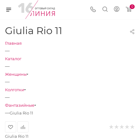
0
Giulia Rio 11
Главная
—
Каталог
—
Женщины
—
Колготки
—
Фантазийные
—
Giulia Rio 11
Giulia Rio 11