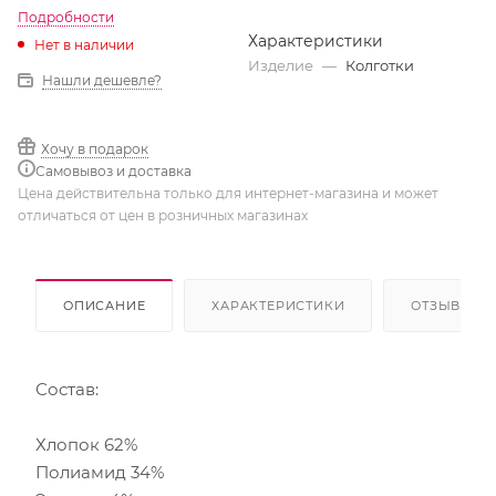
Подробности
Характеристики
Нет в наличии
Изделие
—
Колготки
Нашли дешевле?
Хочу в подарок
Самовывоз и доставка
Цена действительна только для интернет-магазина и может
отличаться от цен в розничных магазинах
ОПИСАНИЕ
ХАРАКТЕРИСТИКИ
ОТЗЫВЫ
Состав:
Хлопок 62%
Полиамид 34%