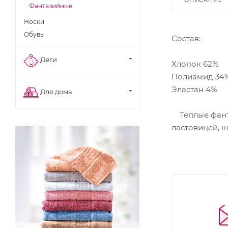
Фантазийные
Носки
Обувь
Состав:
Дети
Хлопок 62%
Полиамид 34
Эластан 4%
Для дома
Теплые фанта
ластовицей, 