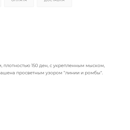
 плотностью 150 ден, с укрепленным мыском,
рашена просветным узором "линии и ромбы".