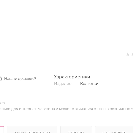
Характеристики
Нашли дешевле?
Изделие
—
Колготки
вка
олько для интернет-магазина и может отличаться от цен в розничных 
ХАРАКТЕРИСТИКИ
ОТЗЫВЫ
КАК КУПИТЬ