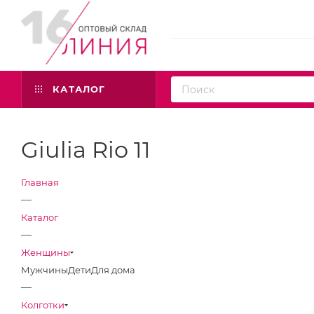
КАТАЛОГ
Giulia Rio 11
Главная
—
Каталог
—
Женщины
Мужчины
Дети
Для дома
—
Колготки