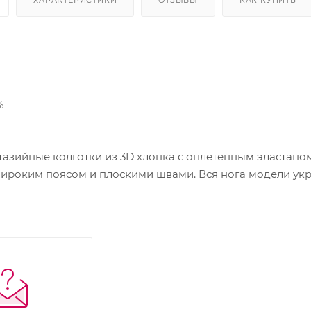
%
зийные колготки из 3D хлопка с оплетенным эластаном,
широким поясом и плоскими швами. Вся нога модели ук