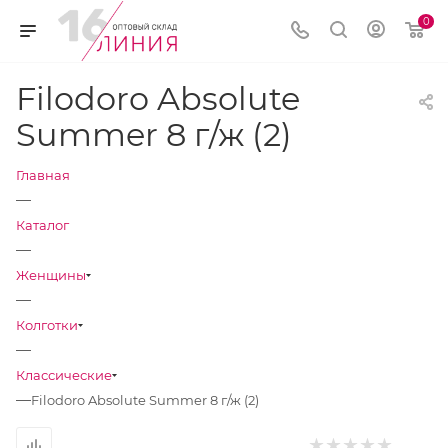
0
Filodoro Absolute
Summer 8 г/ж (2)
Главная
—
Каталог
—
Женщины
—
Колготки
—
Классические
—
Filodoro Absolute Summer 8 г/ж (2)