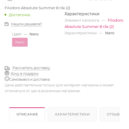
Filodoro Absolute Summer 8 г/ж (2)
Характеристики
Достаточно
Элемент каталога
—
Filodoro
Нашли дешевле?
Absolute Summer 8 г/ж (2)
Характеристики
—
Nero
Цвет
—
Nero
Nero
Рассчитать доставку
Хочу в подарок
Самовывоз и доставка
Цена действительна только для интернет-магазина и может
отличаться от цен в розничных магазинах
ОПИСАНИЕ
ХАРАКТЕРИСТИКИ
ОТЗЫВЫ