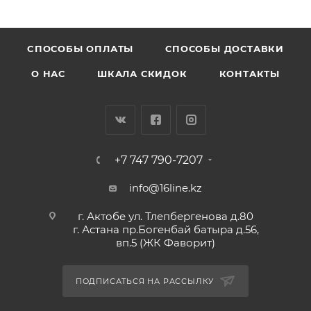
CПОСОБЫ ОПЛАТЫ
СПОСОБЫ ДОСТАВКИ
О НАС
ШКАЛА СКИДОК
КОНТАКТЫ
+7 747 790-7207
info@16line.kz
г. Актобе ул. Тлепбергенова д.80
г. Астана пр.Богенбай батыра д.56,
вп.5 (ЖК Фаворит)
ПОДПИСАТЬСЯ НА РАССЫЛКУ