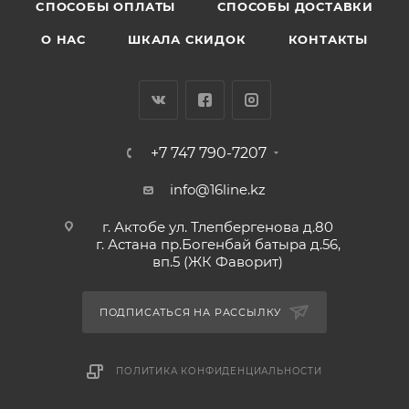
CПОСОБЫ ОПЛАТЫ
СПОСОБЫ ДОСТАВКИ
О НАС
ШКАЛА СКИДОК
КОНТАКТЫ
+7 747 790-7207
info@16line.kz
г. Актобе ул. Тлепбергенова д.80
г. Астана пр.Богенбай батыра д.56,
вп.5 (ЖК Фаворит)
ПОДПИСАТЬСЯ НА РАССЫЛКУ
ПОЛИТИКА КОНФИДЕНЦИАЛЬНОСТИ