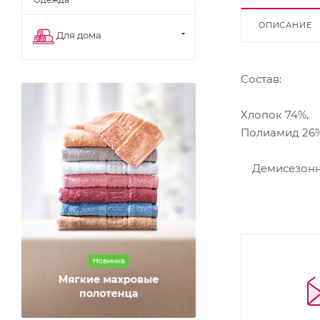
ОПИСАНИЕ
Для дома
Состав:
Хлопок 74%,
Полиамид 26
Демисезонные