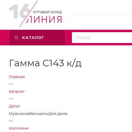
КАТАЛОГ
Гамма С143 к/д
Главная
—
Каталог
—
Дети
Мужчины
Женщины
Для дома
—
Колготки