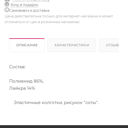
Хочу в подарок
Самовывоз и доставка
Цена действительна только для интернет-магазина и может
отличаться от цен в розничных магазинах
ОПИСАНИЕ
ХАРАКТЕРИСТИКИ
ОТЗЫВЫ
Состав:
Полиамид 86%,
Лайкра 14%
Эластичные колготки, рисунок "соты".