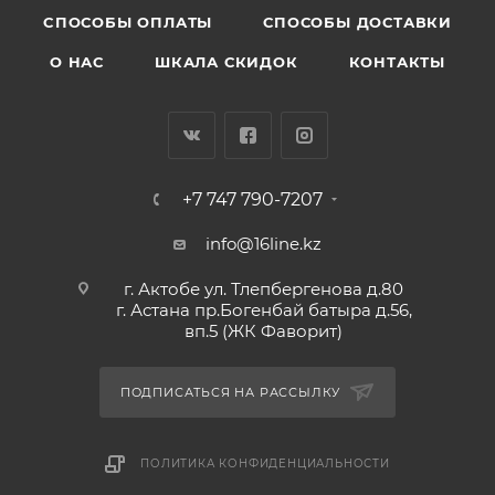
CПОСОБЫ ОПЛАТЫ
СПОСОБЫ ДОСТАВКИ
О НАС
ШКАЛА СКИДОК
КОНТАКТЫ
+7 747 790-7207
info@16line.kz
г. Актобе ул. Тлепбергенова д.80
г. Астана пр.Богенбай батыра д.56,
вп.5 (ЖК Фаворит)
ПОДПИСАТЬСЯ НА РАССЫЛКУ
ПОЛИТИКА КОНФИДЕНЦИАЛЬНОСТИ