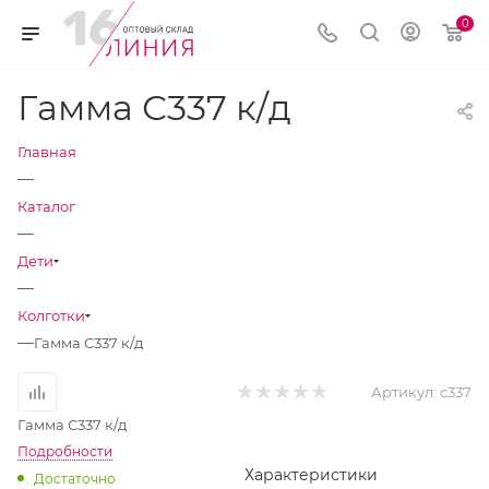
0
Гамма С337 к/д
Главная
—
Каталог
—
Дети
—
Колготки
—
Гамма С337 к/д
Артикул:
с337
Гамма С337 к/д
Подробности
Характеристики
Достаточно