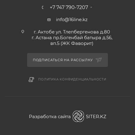
+7 747 790-7207
info@16line.kz
г. Актобе ул. Тлепбергенова д.80
г. Астана пр.Богенбай батыра д.56,
вп.5 (ЖК Фаворит)
ПОДПИСАТЬСЯ НА РАССЫЛКУ
ПОЛИТИКА КОНФИДЕНЦИАЛЬНОСТИ
Разработка сайта
SITER.KZ