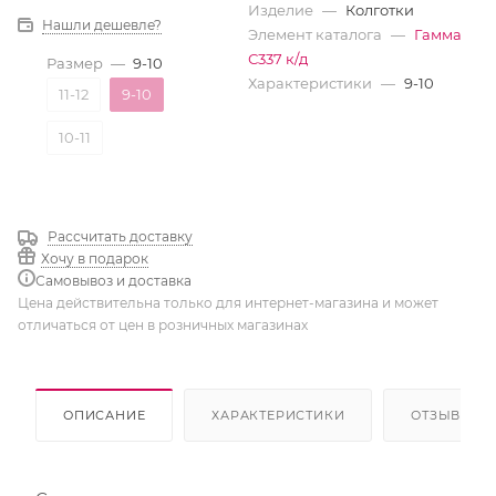
Изделие
—
Колготки
Нашли дешевле?
Элемент каталога
—
Гамма
С337 к/д
Размер
—
9-10
Характеристики
—
9-10
11-12
9-10
10-11
Рассчитать доставку
Хочу в подарок
Самовывоз и доставка
Цена действительна только для интернет-магазина и может
отличаться от цен в розничных магазинах
ОПИСАНИЕ
ХАРАКТЕРИСТИКИ
ОТЗЫВЫ