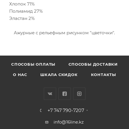
Хлопок 71%
Полиамид 27%
Эластан 2%
Ажурные с рельефным рисунком "цветочки".
CПОСОБЫ ОПЛАТЫ
СПОСОБЫ ДОСТАВКИ
О НАС
ШКАЛА СКИДОК
КОНТАКТЫ
+7 747 790-7207
info@16line.kz