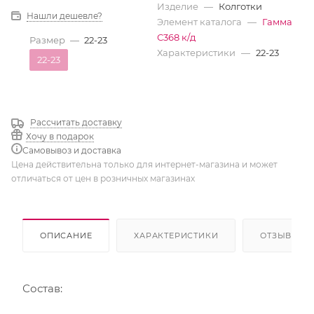
Изделие
—
Колготки
Нашли дешевле?
Элемент каталога
—
Гамма
С368 к/д
Размер
—
22-23
Характеристики
—
22-23
22-23
Рассчитать доставку
Хочу в подарок
Самовывоз и доставка
Цена действительна только для интернет-магазина и может
отличаться от цен в розничных магазинах
ОПИСАНИЕ
ХАРАКТЕРИСТИКИ
ОТЗЫВЫ
Состав: