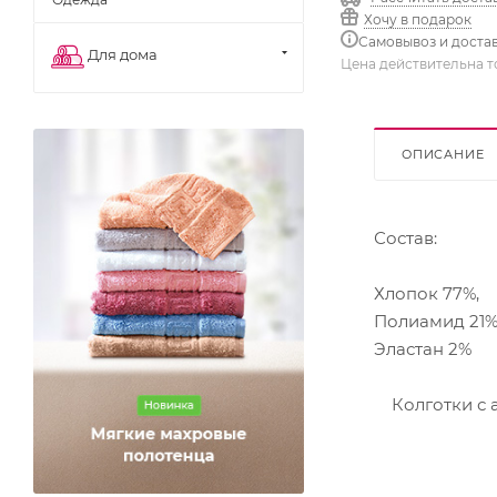
Хочу в подарок
Самовывоз и доста
Для дома
Цена действительна т
ОПИСАНИЕ
Состав:
Хлопок 77%,
Полиамид 21%
Эластан 2%
Колготки с а