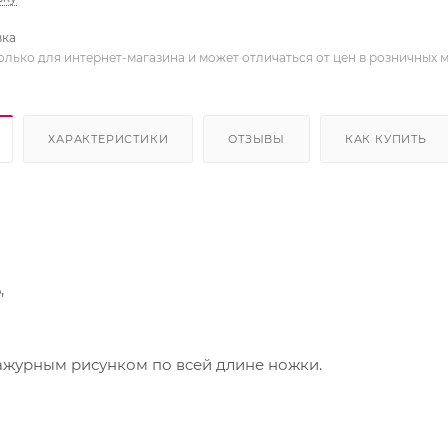
вка
олько для интернет-магазина и может отличаться от цен в розничных 
ХАРАКТЕРИСТИКИ
ОТЗЫВЫ
КАК КУПИТЬ
,
журным рисунком по вcей длине ножки.