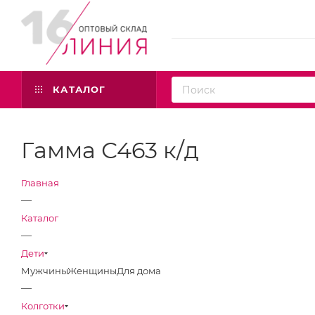
КАТАЛОГ
Гамма С463 к/д
Главная
—
Каталог
—
Дети
Мужчины
Женщины
Для дома
—
Колготки