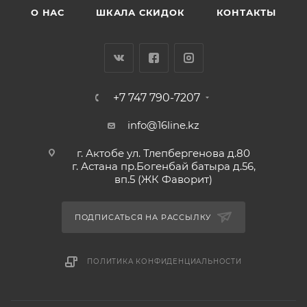
О НАС
ШКАЛА СКИДОК
КОНТАКТЫ
+7 747 790-7207
info@16line.kz
г. Актобе ул. Тлепбергенова д.80
г. Астана пр.Богенбай батыра д.56,
вп.5 (ЖК Фаворит)
ПОДПИСАТЬСЯ НА РАССЫЛКУ
ПОЛИТИКА КОНФИДЕНЦИАЛЬНОСТИ