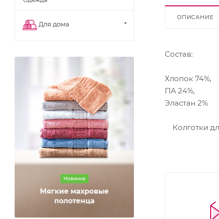
ОПИСАНИЕ
Для дома
Состав:
Хлопок 74%,
ПА 24%,
Эластан 2%
Колготки для