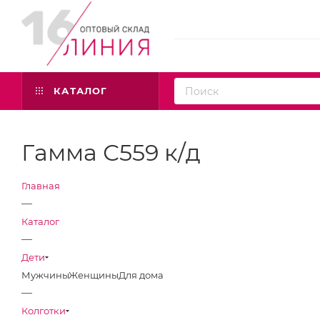
КАТАЛОГ
Гамма С559 к/д
Главная
—
Каталог
—
Дети
Мужчины
Женщины
Для дома
—
Колготки