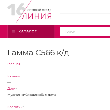
КАТАЛОГ
Гамма С566 к/д
Главная
—
Каталог
—
Дети
Мужчины
Женщины
Для дома
—
Колготки