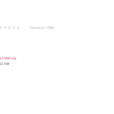
Артикул:
с566
 С566 к/д
52-158