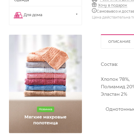
Хочу в подарок
Самовывоз и доста
Для дома
Цена действительна т
ОПИСАНИЕ
Состав:
Хлопок 78%,
Полиамид 20%
Эластан 2%
Однотонные, 