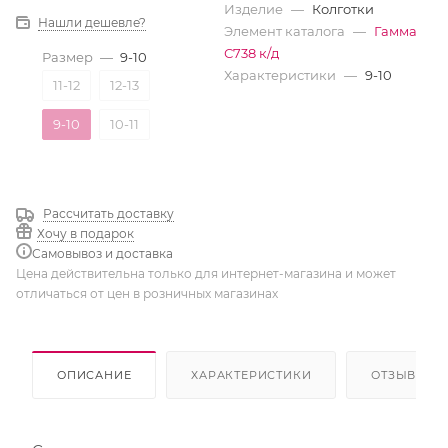
Изделие
—
Колготки
Нашли дешевле?
Элемент каталога
—
Гамма
С738 к/д
Размер
—
9-10
Характеристики
—
9-10
11-12
12-13
9-10
10-11
Рассчитать доставку
Хочу в подарок
Самовывоз и доставка
Цена действительна только для интернет-магазина и может
отличаться от цен в розничных магазинах
ОПИСАНИЕ
ХАРАКТЕРИСТИКИ
ОТЗЫВЫ