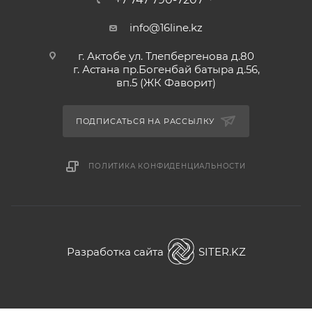
info@16line.kz
г. Актобе ул. Тлепбергенова д.80
г. Астана пр.Богенбай батыра д.56,
вп.5 (ЖК Фаворит)
ПОДПИСАТЬСЯ НА РАССЫЛКУ
ПОЛИТИКА КОНФИДЕНЦИАЛЬНОСТИ
Разработка сайта
SITER.KZ