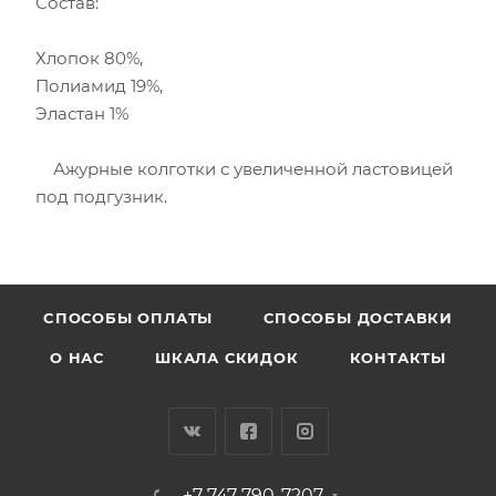
Состав:
Хлопок 80%,
Полиамид 19%,
Эластан 1%
Ажурные колготки с увеличенной ластовицей
под подгузник.
CПОСОБЫ ОПЛАТЫ
СПОСОБЫ ДОСТАВКИ
О НАС
ШКАЛА СКИДОК
КОНТАКТЫ
+7 747 790-7207