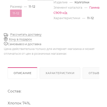
Изделие
—
Колготки
Размер
—
11-12
Элемент каталога
—
Гамма
С909 к/д
11-12
Характеристики
—
11-12
Рассчитать доставку
Хочу в подарок
Самовывоз и доставка
Цена действительна только для интернет-магазина и может
отличаться от цен в розничных магазинах
ОПИСАНИЕ
ХАРАКТЕРИСТИКИ
ОТЗЫВЫ
Состав:
Хлопок 74%,