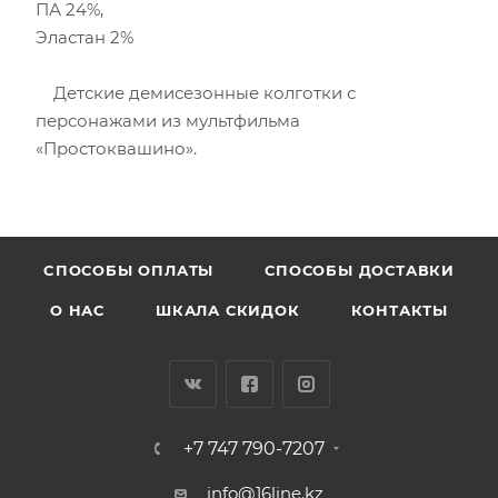
ПА 24%,
Эластан 2%
Детские демисезонные колготки с
персонажами из мультфильма
«Простоквашино».
CПОСОБЫ ОПЛАТЫ
СПОСОБЫ ДОСТАВКИ
О НАС
ШКАЛА СКИДОК
КОНТАКТЫ
+7 747 790-7207
info@16line.kz