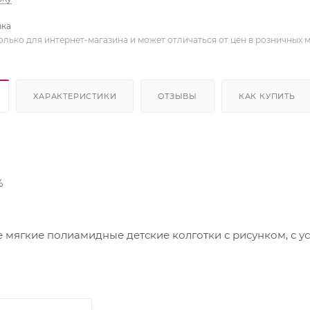
вка
олько для интернет-магазина и может отличаться от цен в розничных 
ХАРАКТЕРИСТИКИ
ОТЗЫВЫ
КАК КУПИТЬ
%
ягкие полиамидные детские колготки с рисунком, с у