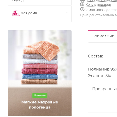
Хочу в подарок
Самовывоз и доста
Для дома
Цена действительна т
ОПИСАНИЕ
Состав:
Полиамид 95
Эластан 5%
Прозрачные м