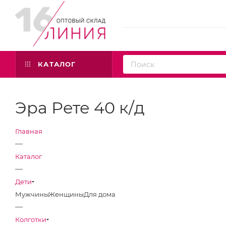
КАТАЛОГ
Эра Рете 40 к/д
Главная
—
Каталог
—
Дети
Мужчины
Женщины
Для дома
—
Колготки