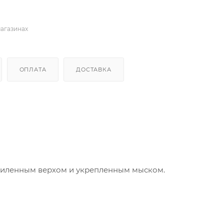
магазинах
ОПЛАТА
ДОСТАВКА
силенным верхом и укрепленным мыском.