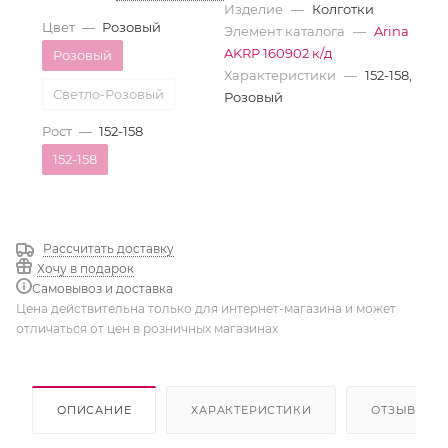
Изделие
—
Колготки
Цвет
—
Розовый
Элемент каталога
—
Arina
AKRP 160902 к/д
Розовый
Характеристики
—
152-158,
Светло-Розовый
Розовый
Рост
—
152-158
152-158
Рассчитать доставку
Хочу в подарок
Самовывоз и доставка
Цена действительна только для интернет-магазина и может
отличаться от цен в розничных магазинах
ОПИСАНИЕ
ХАРАКТЕРИСТИКИ
ОТЗЫВЫ