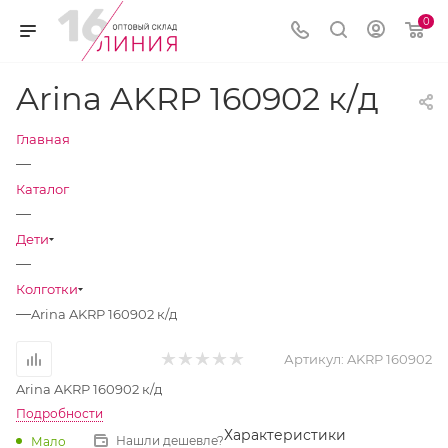
0
Arina AKRP 160902 к/д
Главная
—
Каталог
—
Дети
—
Колготки
—
Arina AKRP 160902 к/д
Артикул:
AKRP 160902
Arina AKRP 160902 к/д
Подробности
Характеристики
Нашли дешевле?
Мало