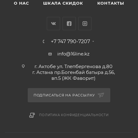
О НАС
ШКАЛА СКИДОК
КОНТАКТЫ
+7 747 790-7207
info@16line.kz
г. Актобе ул. Тлепбергенова д.80
г. Астана пр.Богенбай батыра д.56,
вп.5 (ЖК Фаворит)
ПОДПИСАТЬСЯ НА РАССЫЛКУ
ПОЛИТИКА КОНФИДЕНЦИАЛЬНОСТИ