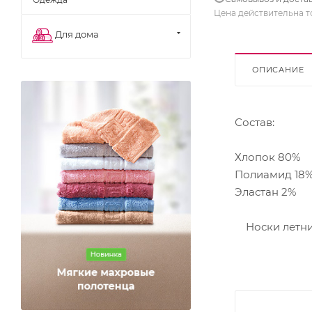
Цена действительна т
Для дома
ОПИСАНИЕ
Состав:
Хлопок 80%
Полиамид 18
Эластан 2%
Носки летние