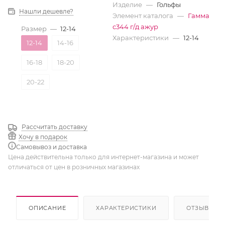
Изделие
—
Гольфы
Нашли дешевле?
Элемент каталога
—
Гамма
с344 г/д ажур
Размер
—
12-14
Характеристики
—
12-14
12-14
14-16
16-18
18-20
20-22
Рассчитать доставку
Хочу в подарок
Самовывоз и доставка
Цена действительна только для интернет-магазина и может
отличаться от цен в розничных магазинах
ОПИСАНИЕ
ХАРАКТЕРИСТИКИ
ОТЗЫВЫ