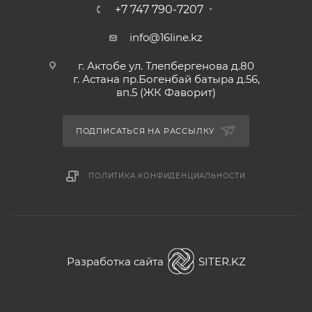
+7 747 790-7207
info@16line.kz
г. Актобе ул. Тлепбергенова д.80
г. Астана пр.Богенбай батыра д.56,
вп.5 (ЖК Фаворит)
ПОДПИСАТЬСЯ НА РАССЫЛКУ
ПОЛИТИКА КОНФИДЕНЦИАЛЬНОСТИ
Разработка сайта
SITER.KZ