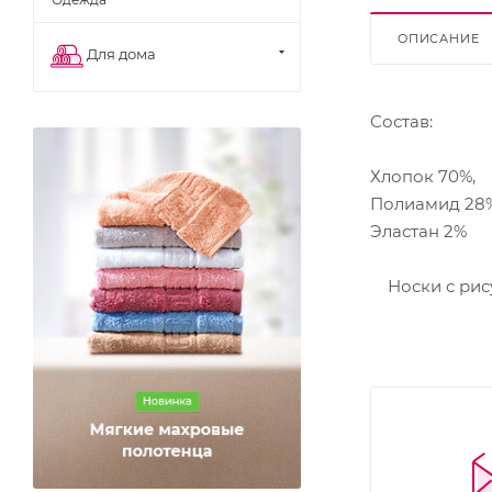
ОПИСАНИЕ
Для дома
Состав:
Хлопок 70%,
Полиамид 28%
Эластан 2%
Носки с рису