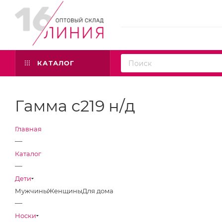
КАТАЛОГ
Гамма с219 н/д
Главная
—
Каталог
—
Дети
Мужчины
Женщины
Для дома
—
Носки