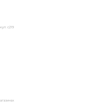
кул:
с219
магазинах