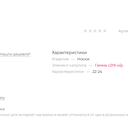
Арти
Характеристики
Нашли дешевле?
Изделие
—
Носки
Элемент каталога
—
Гамма с219 н/д
Характеристики
—
22-24
вку
вка
олько для интернет-магазина и может отличаться от цен в розничных 