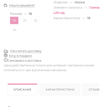
Изделие
—
Носки
Нашли дешевле?
Элемент каталога
—
Гамма
с29 н/д
Размер
—
18
Характеристики
—
18
18
20
22
24
Рассчитать доставку
Хочу в подарок
Самовывоз и доставка
Цена действительна только для интернет-магазина и может
отличаться от цен в розничных магазинах
ОПИСАНИЕ
ХАРАКТЕРИСТИКИ
ОТЗЫВЫ