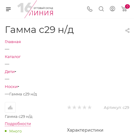
0
Гамма с29 н/д
Главная
—
Каталог
—
Дети
—
Носки
—
Гамма с29 н/д
Артикул:
с29
Гамма с29 н/д
Подробности
Характеристики
Много