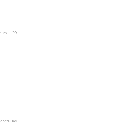
икул:
с29
магазинах