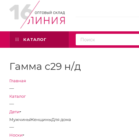
КАТАЛОГ
Гамма с29 н/д
Главная
—
Каталог
—
Дети
Мужчины
Женщины
Для дома
—
Носки