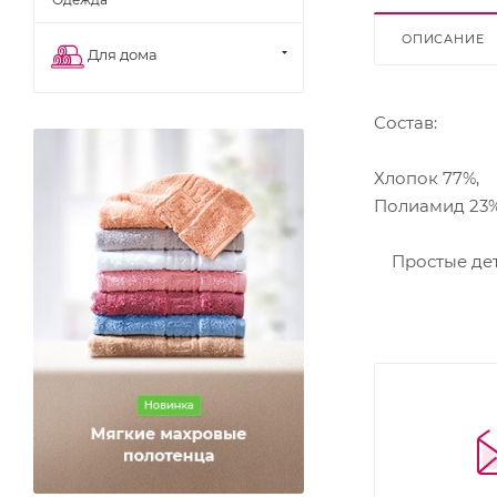
ОПИСАНИЕ
Для дома
Состав:
Хлопок 77%,
Полиамид 23
Простые детс