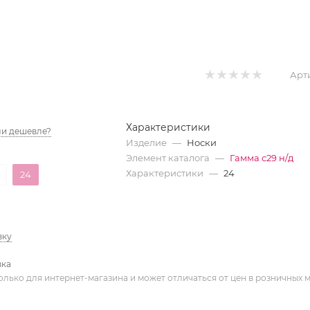
Арт
Характеристики
и дешевле?
Изделие
—
Носки
Элемент каталога
—
Гамма с29 н/д
Характеристики
—
24
24
вку
вка
олько для интернет-магазина и может отличаться от цен в розничных 