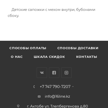
Детские сапожки с мехом внутри, бубонами
сбоку.
CПОСОБЫ ОПЛАТЫ
СПОСОБЫ ДОСТАВКИ
О НАС
ШКАЛА СКИДОК
КОНТАКТЫ
+7 747 790-7207
info@16line.kz
г. Актобе ул. Тлепбергенова д.80