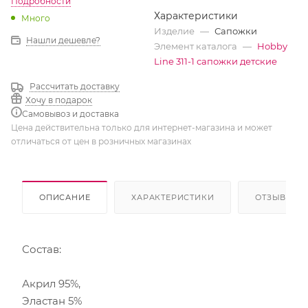
Подробности
Характеристики
Много
Изделие
—
Сапожки
Нашли дешевле?
Элемент каталога
—
Hobby
Line 311-1 сапожки детские
Рассчитать доставку
Хочу в подарок
Самовывоз и доставка
Цена действительна только для интернет-магазина и может
отличаться от цен в розничных магазинах
ОПИСАНИЕ
ХАРАКТЕРИСТИКИ
ОТЗЫВЫ
Состав:
Акрил 95%,
Эластан 5%