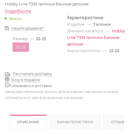
Hobby Line 7335 тапочки банные детские
Подробности
Характеристики
Много
Изделие
—
Тапочки
Нашли дешевле?
Элемент каталога
—
Hobby
Line 7335 тапочки банные
Размер
—
22-23
детские
22-23
Характеристики
—
22-23
Рассчитать доставку
Хочу в подарок
Самовывоз и доставка
Цена действительна только для интернет-магазина и может
отличаться от цен в розничных магазинах
ОПИСАНИЕ
ХАРАКТЕРИСТИКИ
ОТЗЫВЫ