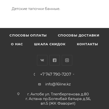
Детские тапочки банные.
CПОСОБЫ ОПЛАТЫ
СПОСОБЫ ДОСТАВКИ
О НАС
ШКАЛА СКИДОК
КОНТАКТЫ
+7 747 790-7207
info@16line.kz
г. Актобе ул. Тлепбергенова д.80
г. Астана пр.Богенбай батыра д.56,
вп.5 (ЖК Фаворит)