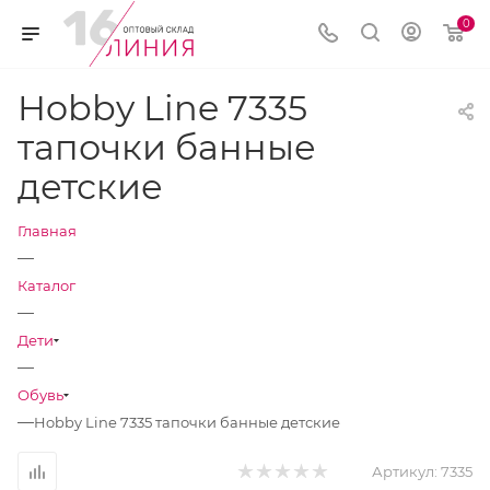
0
Hobby Line 7335
тапочки банные
детские
Главная
—
Каталог
—
Дети
—
Обувь
—
Hobby Line 7335 тапочки банные детские
Артикул:
7335