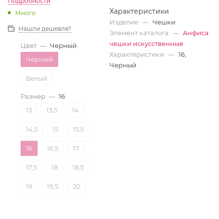
Подробности
Характеристики
Много
Изделие
—
Чешки
Нашли дешевле?
Элемент каталога
—
Анфиса
чешки искусственные
Цвет
—
Черный
Характеристики
—
16,
Черный
Черный
Белый
Размер
—
16
13
13,5
14
14,5
15
15,5
16
16,5
17
17,5
18
18,5
19
19,5
20