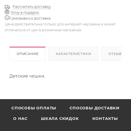
Рассчитать доставку
Хочу в подарок
Самовывоз и доставка
Цена действительна только для интернет-магазина и может
отличаться от цен в розничных магазинах
ОПИСАНИЕ
ХАРАКТЕРИСТИКИ
ОТЗЫВЫ
Детские чешки.
CПОСОБЫ ОПЛАТЫ
СПОСОБЫ ДОСТАВКИ
О НАС
ШКАЛА СКИДОК
КОНТАКТЫ