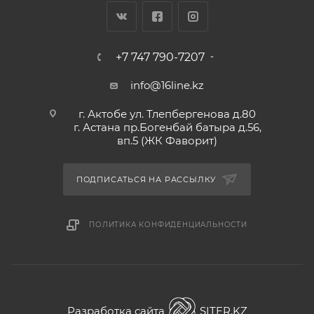
+7 747 790-7207
info@16line.kz
г. Актобе ул. Тлепбергенова д.80
г. Астана пр.Богенбай батыра д.56,
вп.5 (ЖК Фаворит)
ПОДПИСАТЬСЯ НА РАССЫЛКУ
ПОЛИТИКА КОНФИДЕНЦИАЛЬНОСТИ
Разработка сайта
SITER.KZ