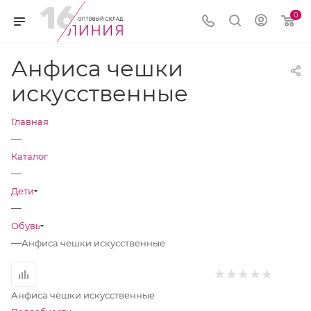
0
Анфиса чешки
искусственные
Главная
—
Каталог
—
Дети
—
Обувь
—
Анфиса чешки искусственные
Анфиса чешки искусственные