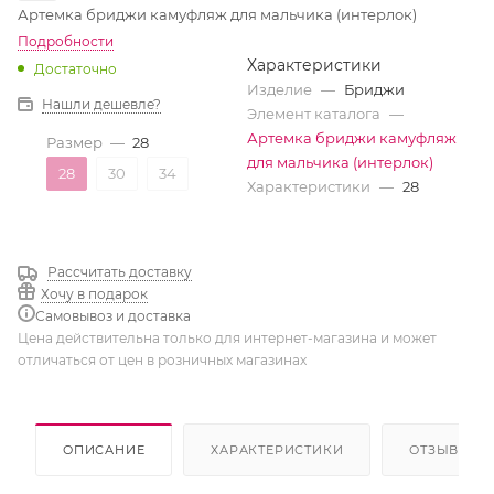
Артемка бриджи камуфляж для мальчика (интерлок)
Подробности
Характеристики
Достаточно
Изделие
—
Бриджи
Нашли дешевле?
Элемент каталога
—
Артемка бриджи камуфляж
Размер
—
28
для мальчика (интерлок)
28
30
34
Характеристики
—
28
Рассчитать доставку
Хочу в подарок
Самовывоз и доставка
Цена действительна только для интернет-магазина и может
отличаться от цен в розничных магазинах
ОПИСАНИЕ
ХАРАКТЕРИСТИКИ
ОТЗЫВЫ