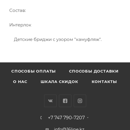
Состав:
Интерлок
Детские бриджи с узором "камуфляж".
CПОСОБЫ ОПЛАТЫ
СПОСОБЫ ДОСТАВКИ
О НАС
ШКАЛА СКИДОК
КОНТАКТЫ
+7 747 790-7207
info@16line.kz