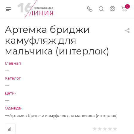
0
Артемка бриджи
камуфляж для
мальчика (интерлок)
Главная
—
Каталог
—
Дети
—
Одежда
—
Артемка бриджи камуфляж для мальчика (интерлок)