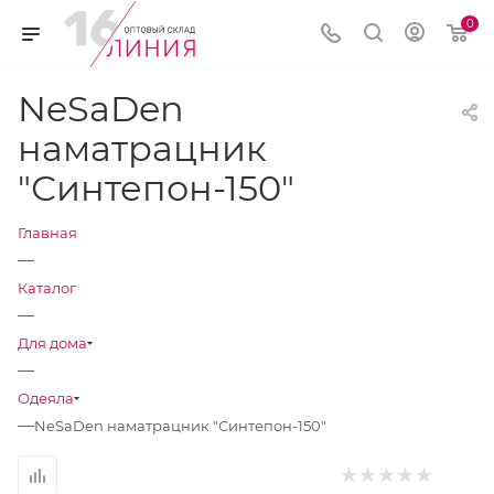
0
NeSaDen
наматрацник
"Синтепон-150"
Главная
—
Каталог
—
Для дома
—
Одеяла
—
NeSaDen наматрацник "Синтепон-150"