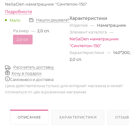
NeSaDen наматрацник "Синтепон-150"
Подробности
Характеристики
Нашли дешевле?
Мало
Изделие
—
Наматрацник
Размер
—
2,0 сп.
Элемент каталога
—
NeSaDen наматрацник
2,0 сп.
"Синтепон-150"
Характеристики
—
140*200,
2,0 сп.
Рассчитать доставку
Хочу в подарок
Самовывоз и доставка
Цена действительна только для интернет-магазина и может
отличаться от цен в розничных магазинах
ОПИСАНИЕ
ХАРАКТЕРИСТИКИ
ОТЗЫВЫ