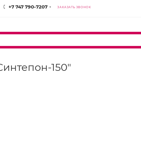
+7 747 790-7207
ЗАКАЗАТЬ ЗВОНОК
интепон-150"