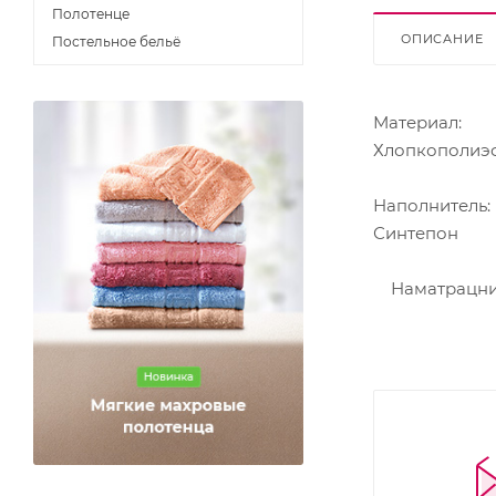
Полотенце
ОПИСАНИЕ
Постельное бельё
Материал:
Хлопкополиэ
Наполнитель:
Синтепон
Наматрацник 